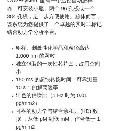
WAVEsystem 配有一个温控自动进样
器，可安装小瓶、两个 96 孔板或一个
384 孔板，进一步方便使用。总体而言，
该系统为您提供了一个卓越的实时非标记
结合动力学分析平台。
粗样、刺激性化学品和粒径高达
1,000 nm 的颗粒
独立包装的一次性芯片盒，占用空间
小
150 ms 的超快转换时间，可靠测量
10 s-1 的解离速率
出色的信噪比（1 Hz 时为 0.01
pg/mm2）
可靠的动力学与结合亲和力 (KD) 数
据 ，从低 pM 到低 mM，信号低于 1
pg/mm2