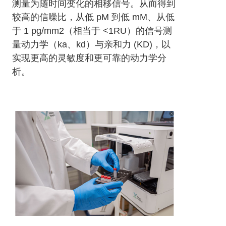
测量为随时间变化的相移信号。从而得到
较高的信噪比，从低 pM 到低 mM、从低
于 1 pg/mm2（相当于 <1RU）的信号测
量动力学（ka、kd）与亲和力 (KD)，以
实现更高的灵敏度和更可靠的动力学分
析。